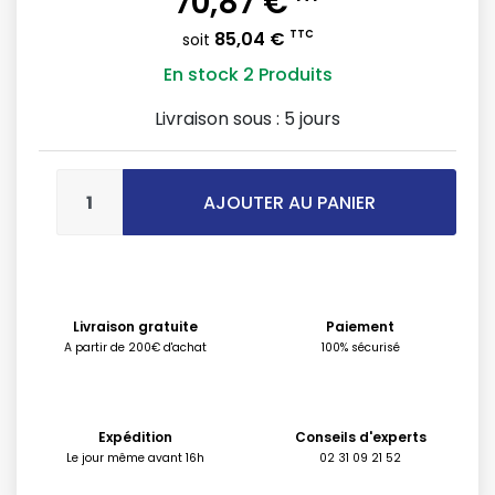
70,87 €
85,04 €
TTC
soit
En stock
2 Produits
Livraison sous :
5 jours
AJOUTER AU PANIER
Livraison gratuite
Paiement
A partir de 200€ d'achat
100% sécurisé
Expédition
Conseils d'experts
Le jour même avant 16h
02 31 09 21 52