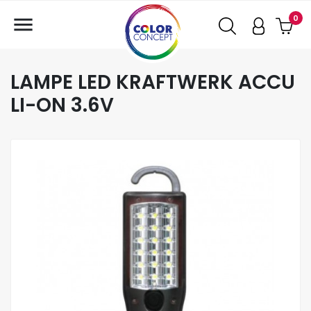

0
LAMPE LED KRAFTWERK ACCU
LI-ON 3.6V