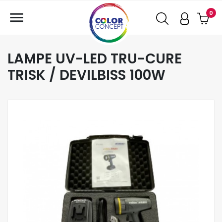

0
LAMPE UV-LED TRU-CURE
TRISK / DEVILBISS 100W