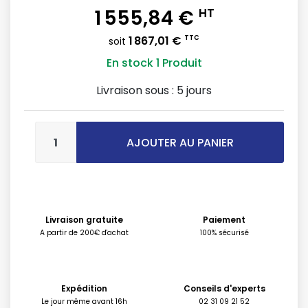
1 555,84 €
HT
1 867,01 €
TTC
soit
En stock
1 Produit
Livraison sous :
5 jours
AJOUTER AU PANIER
Livraison gratuite
Paiement
A partir de 200€ d'achat
100% sécurisé
Expédition
Conseils d'experts
Le jour même avant 16h
02 31 09 21 52