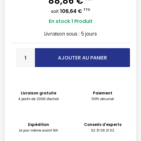
88,86 €
106,64 €
TTC
soit
En stock
1 Produit
Livraison sous :
5 jours
AJOUTER AU PANIER
Livraison gratuite
Paiement
A partir de 200€ d'achat
100% sécurisé
Expédition
Conseils d'experts
Le jour même avant 16h
02 31 09 21 52