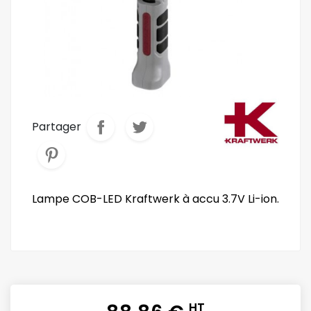
Partager
Lampe COB-LED Kraftwerk à accu 3.7V Li-ion.
HT