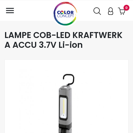

0
LAMPE COB-LED KRAFTWERK
A ACCU 3.7V Li-ion