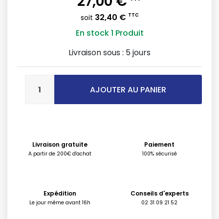
27,00 €
32,40 €
TTC
soit
En stock
1 Produit
Livraison sous :
5 jours
AJOUTER AU PANIER
Livraison gratuite
Paiement
A partir de 200€ d'achat
100% sécurisé
Expédition
Conseils d'experts
Le jour même avant 16h
02 31 09 21 52