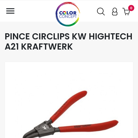

0
PINCE CIRCLIPS KW HIGHTECH
A21 KRAFTWERK