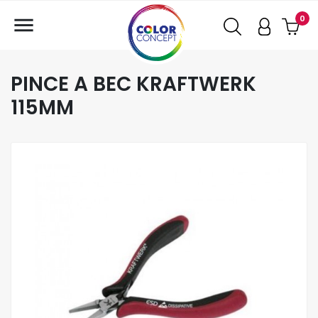

0
PINCE A BEC KRAFTWERK
115MM