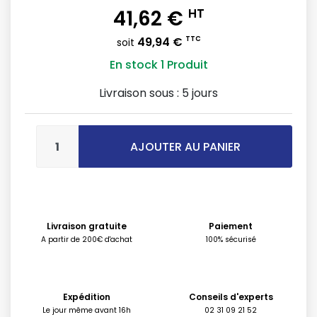
41,62 €
HT
49,94 €
TTC
soit
En stock
1 Produit
Livraison sous :
5 jours
AJOUTER AU PANIER
Livraison gratuite
Paiement
A partir de 200€ d'achat
100% sécurisé
Expédition
Conseils d'experts
Le jour même avant 16h
02 31 09 21 52