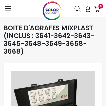

0
BOITE D'AGRAFES MIXPLAST
(INCLUS : 3641-3642-3643-
3645-3648-3649-3658-
3668)