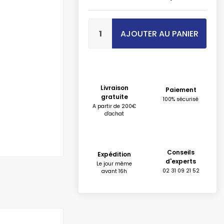
AJOUTER AU PANIER
Livraison
Paiement
gratuite
100% sécurisé
A partir de 200€
d'achat
Conseils
Expédition
d'experts
Le jour même
02 31 09 21 52
avant 16h