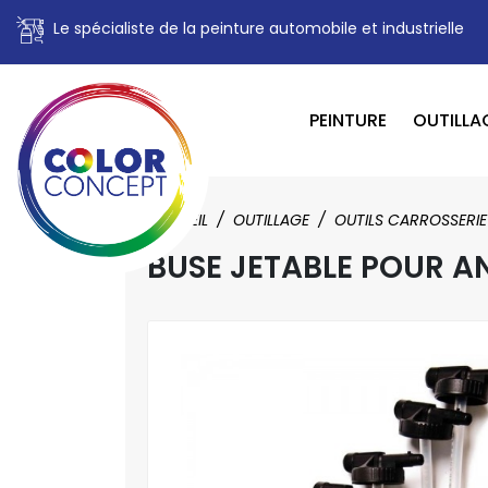
Le spécialiste de la peinture automobile et industrielle
PEINTURE
OUTILLA
ACCUEIL
OUTILLAGE
OUTILS CARROSSERIE
BUSE JETABLE POUR AN