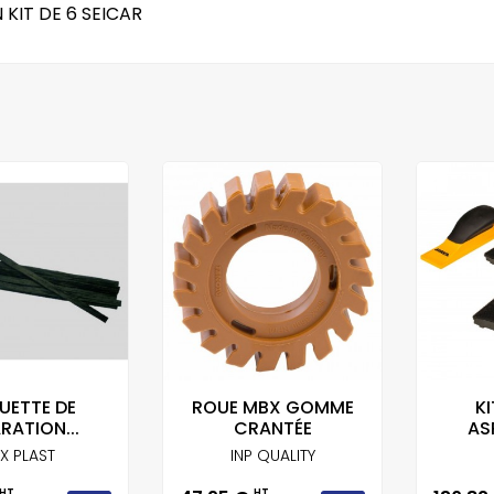
KIT DE 6 SEICAR
UETTE DE
ROUE MBX GOMME
KI
RATION...
CRANTÉE
AS
X PLAST
INP QUALITY
HT
HT