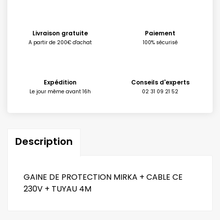
Livraison gratuite
Paiement
A partir de 200€ d'achat
100% sécurisé
Expédition
Conseils d'experts
Le jour même avant 16h
02 31 09 21 52
Description
GAINE DE PROTECTION MIRKA + CABLE CE
230V + TUYAU 4M