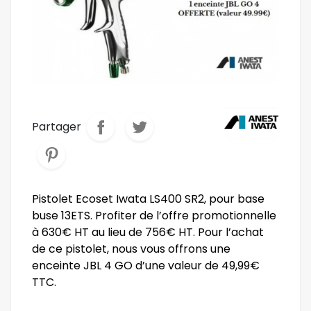
Partager
Pistolet Ecoset Iwata LS400 SR2, pour base
buse 13ETS. Profiter de l’offre promotionnelle
à 630€ HT au lieu de 756€ HT. Pour l’achat
de ce pistolet, nous vous offrons une
enceinte JBL 4 GO d’une valeur de 49,99€
TTC.