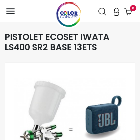

0
PISTOLET ECOSET IWATA
LS400 SR2 BASE 13ETS