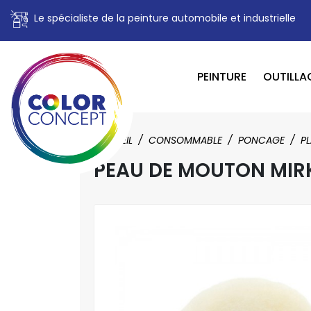
Le spécialiste de la peinture automobile et industrielle
PEINTURE
OUTILLA
ACCUEIL
CONSOMMABLE
PONCAGE
PL
PEAU DE MOUTON MIR