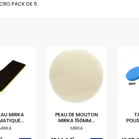
CRO PACK DE 5
EAU MIRKA
PEAU DE MOUTON
T
ATIQUE...
MIRKA 150MM...
POLIS
MIRKA
MIRKA
HT
HT