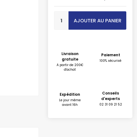
AJOUTER AU PANIER
Livraison
Paiement
gratuite
100% sécurisé
A partir de 200€
d'achat
Conseils
Expédition
d'experts
Le jour même
02 31 09 21 52
avant 16h