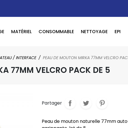
GE
MATÉRIEL
CONSOMMABLE
NETTOYAGE
EPI
OUTILS PNEUMATIQUE / ELECTRIQUE
BOOSTER / LAVEUR / INFRAROUGE
ATEAU / INTERFACE
PEAU DE MOUTON MIRKA 77MM VELCRO PAC
KA 77MM VELCRO PACK DE 5
Partager
Peau de mouton naturelle 77mm auto