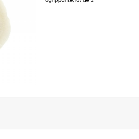
agrippante, lot de 5.