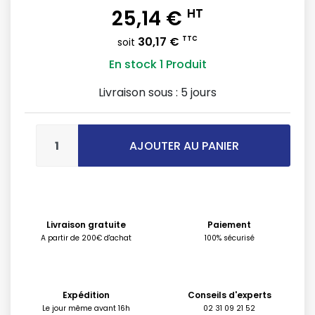
25,14 €
HT
30,17 €
TTC
soit
En stock
1 Produit
Livraison sous :
5 jours
AJOUTER AU PANIER
Livraison gratuite
Paiement
A partir de 200€ d'achat
100% sécurisé
Expédition
Conseils d'experts
Le jour même avant 16h
02 31 09 21 52