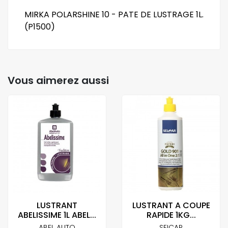
MIRKA POLARSHINE 10 - PATE DE LUSTRAGE 1L.
(P1500)
Vous aimerez aussi
LUSTRANT
LUSTRANT A COUPE
ABELISSIME 1L ABEL...
RAPIDE 1KG...
ABEL AUTO
SEICAR