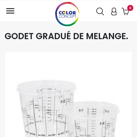

0
GODET GRADUÉ DE MELANGE.