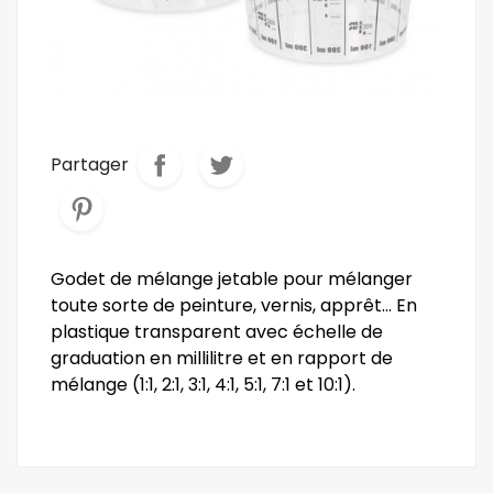
Partager
Godet de mélange jetable pour mélanger
toute sorte de peinture, vernis, apprêt... En
plastique transparent avec échelle de
graduation en millilitre et en rapport de
mélange (1:1, 2:1, 3:1, 4:1, 5:1, 7:1 et 10:1).