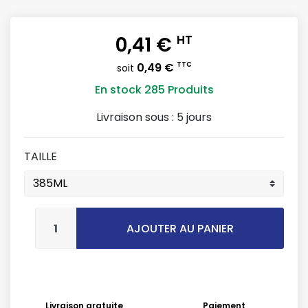
0,41 €
HT
0,49 €
TTC
soit
En stock
285 Produits
Livraison sous :
5 jours
TAILLE
AJOUTER AU PANIER
Livraison gratuite
Paiement