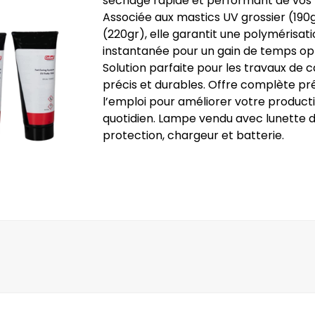
séchage rapide et performant de vos 
Associée aux mastics UV grossier (190g
(220gr), elle garantit une polymérisat
instantanée pour un gain de temps op
Solution parfaite pour les travaux de c
précis et durables. Offre complète pr
l’emploi pour améliorer votre producti
quotidien. Lampe vendu avec lunette 
protection, chargeur et batterie.