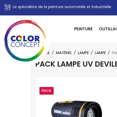
Le spécialiste de la peinture automobile et industrielle
PEINTURE
OUTILLA
ACCUEIL
MATÉRIEL
LAMPE
LAMPE
PA
PACK LAMPE UV DEVILB
PACK