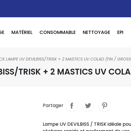
GE
MATÉRIEL
CONSOMMABLE
NETTOYAGE
EPI
OUTILS PNEUMATIQUE / ELECTRIQUE
BOOSTER / LAVEUR / INFRAROUGE
CK LAMPE UV DEVILBISS/TRISK + 2 MASTICS UV COLAD (FIN / GROSS
ISS/TRISK + 2 MASTICS UV COLA
Partager
Lampe UV DEVILBISS / TRISK idéale pou