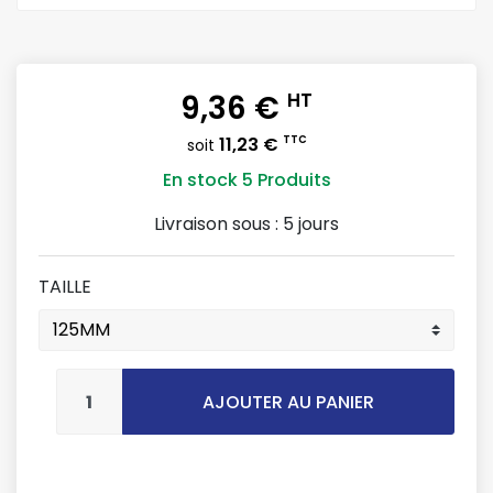
9,36 €
HT
11,23 €
TTC
soit
En stock
5 Produits
Livraison sous :
5 jours
TAILLE
AJOUTER AU PANIER