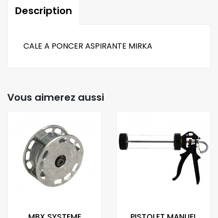
Description
CALE A PONCER ASPIRANTE MIRKA
Vous aimerez aussi
MBX SYSTEME
PISTOLET MANUEL