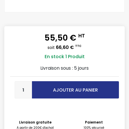
55,50 €
HT
66,60 €
TTC
soit
En stock
1 Produit
Livraison sous :
5 jours
AJOUTER AU PANIER
Livraison gratuite
Paiement
A partir de 200€ d'achat
100% sécurisé